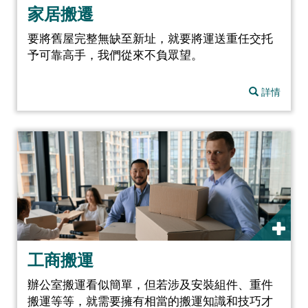
家居搬遷
要將舊屋完整無缺至新址，就要將運送重任交托
予可靠高手，我們從來不負眾望。
詳情
工商搬運
辦公室搬運看似簡單，但若涉及安裝組件、重件
搬運等等，就需要擁有相當的搬運知識和技巧才