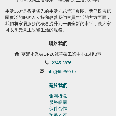
圍廣泛的服務以支持和改善我們會員生活的方方面面，
我們將家居服務的概念提升到一個全新的水平，讓大家
可以享受真正改變生活的服務。
聯絡我們
葵涌永業街14-20號
華榮工業中心15樓B室
2345 2876
info@life360.hk
關於我們
集團概況
服務範圍
伙伴合作
招募人才
私隱政策
會員登入