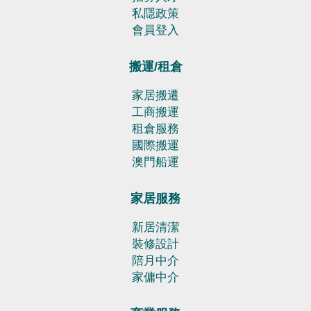
搬運/租倉
家居搬遷
工商搬運
租倉服務
國際搬運
澳門船運
家居服務
新居清潔
裝修設計
陪月中介
家傭中介
商業服務
網頁設計