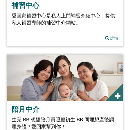
補習中心
愛回家補習中心是私人上門補習介紹中心，提供
私人補習導師的補習中介網站。
詳情
陪月中介
生完 BB 想搵陪月員照顧初生 BB 同埋想產後調
理身體？愛回家幫到你！