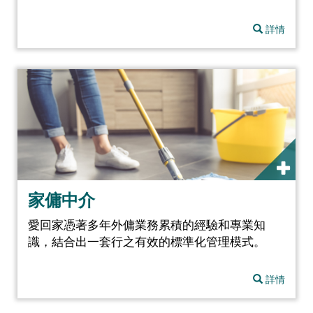
詳情
家傭中介
愛回家憑著多年外傭業務累積的經驗和專業知
識，結合出一套行之有效的標準化管理模式。
詳情