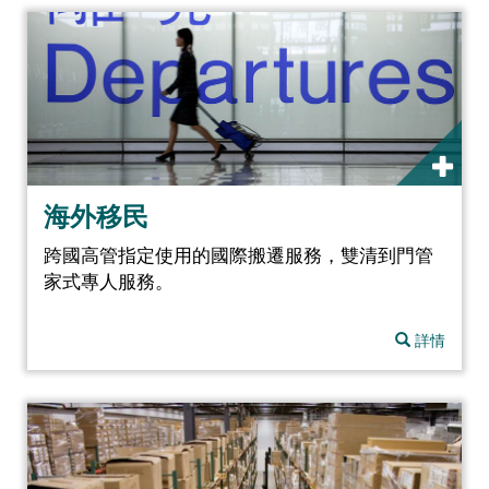
海外移民
跨國高管指定使用的國際搬遷服務，雙清到門管
家式專人服務。
詳情