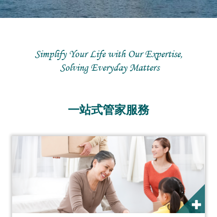
Simplify Your Life with Our Expertise,
Solving Everyday Matters
一站式管家服務