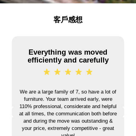
客戶感想
Everything was moved
最滿意係今次
efficiently and carefully
我約左3月5號搬屋，佢地超快手又專業幫我
搬走曬d傢俬同大箱細箱，而且客戶服務跟
We are a large family of 7, so have a lot of
足全程，我搬過幾次屋，最滿意係今次，一
furniture. Your team arrived early, were
定會推介比朋友！
110% professional, considerate and helpful
at all times, the communication both before
陳小姐
and during the move was outstanding &
your price, extremely competitive - great
value!