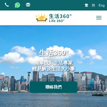
繁
簡
Eng
生活360°
簡單找到生活專家
輕易解決生活大小事
聯絡我們