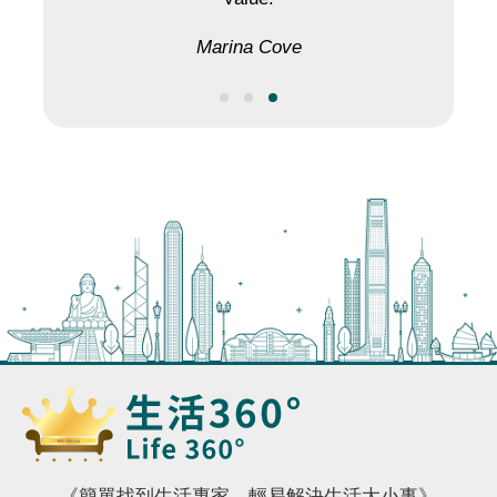
Marina Cove
《簡單找到生活專家，輕易解決生活大小事》
生活360°是香港領先的生活方式管理集團。我們提供範