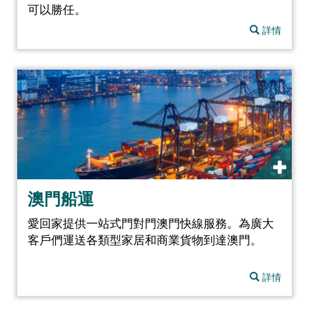
可以勝任。
詳情
澳門船運
愛回家提供一站式門對門澳門快線服務。為廣大
客戶們運送各類型家居和商業貨物到達澳門。
詳情