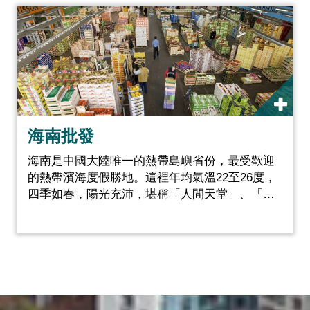
海南批發
海南是中國大陸唯一的熱帶島嶼省份，最受歡迎
的熱帶濱海度假勝地。這裡年均氣溫22至26度，
四季如春，陽光充沛，堪稱「人間天堂」、「南
海明珠」。