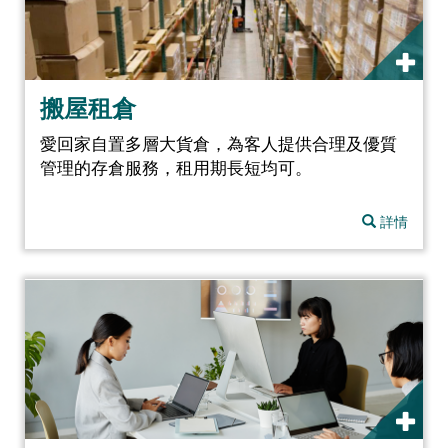
搬屋租倉
愛回家自置多層大貨倉，為客人提供合理及優質
管理的存倉服務，租用期長短均可。
詳情