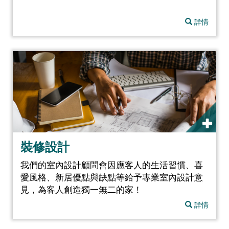
詳情
裝修設計
我們的室內設計顧問會因應客人的生活習慣、喜
愛風格、新居優點與缺點等給予專業室內設計意
見，為客人創造獨一無二的家！
詳情